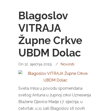
Blagoslov
VITRAJA
Župne Crkve
UBDM Dolac
On 12. siječnja 2019.
/
Novosti
Sveta misa u povodu spomendana
svetog Antuna u župnoj crkvi Uznesenja
Blažene Djevice Marije 17. siječnja, u
četvrtak, u 11 sati Blagoslov 16 novih