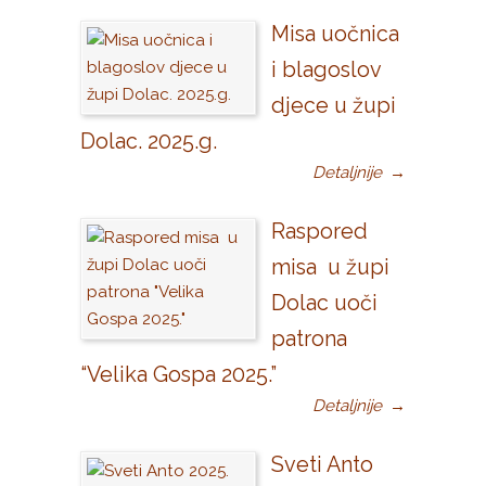
Misa uočnica
i blagoslov
djece u župi
Dolac. 2025.g.
Detaljnije
→
Raspored
misa u župi
Dolac uoči
patrona
“Velika Gospa 2025.”
Detaljnije
→
Sveti Anto