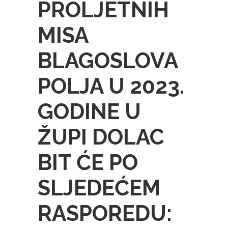
PROLJETNIH
MISA
BLAGOSLOVA
POLJA U 2023.
GODINE U
ŽUPI DOLAC
BIT ĆE PO
SLJEDEĆEM
RASPOREDU: