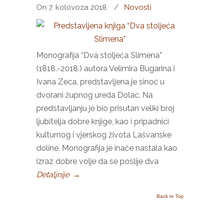
On 7. kolovoza 2018.
/
Novosti
Monografija “Dva stoljeća Slimena”
(1818.-2018.) autora Velimira Bugarina i
Ivana Zeca, predstavljena je sinoć u
dvorani župnog ureda Dolac. Na
predstavljanju je bio prisutan veliki broj
ljubitelja dobre knjige, kao i pripadnici
kulturnog i vjerskog života Lašvanske
doline. Monografija je inače nastala kao
izraz dobre volje da se poslije dva
Detaljnije
→
Back to Top