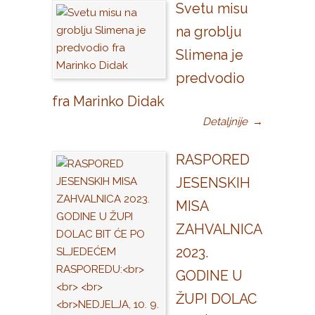
Svetu misu
na groblju
Slimena je
predvodio
fra Marinko Didak
Detaljnije
→
RASPORED
JESENSKIH
MISA
ZAHVALNICA
2023.
GODINE U
ŽUPI DOLAC