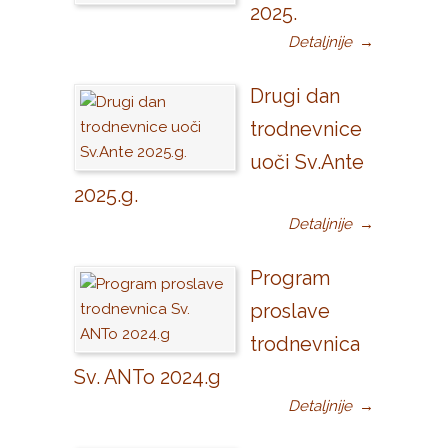
2025.
Detaljnije
→
Drugi dan
trodnevnice
uoči Sv.Ante
2025.g.
Detaljnije
→
Program
proslave
trodnevnica
Sv. ANTo 2024.g
Detaljnije
→