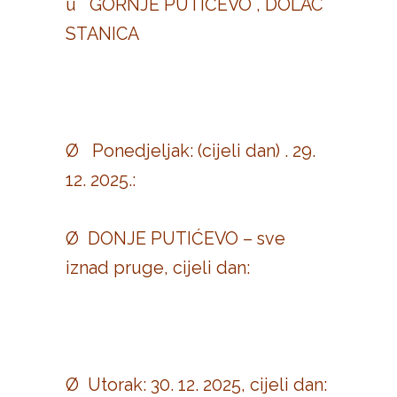
ü GORNJE PUTIĆEVO , DOLAC
STANICA
Ø Ponedjeljak: (cijeli dan) . 29.
12. 2025.:
Ø DONJE PUTIĆEVO – sve
iznad pruge, cijeli dan:
Ø Utorak: 30. 12. 2025, cijeli dan: