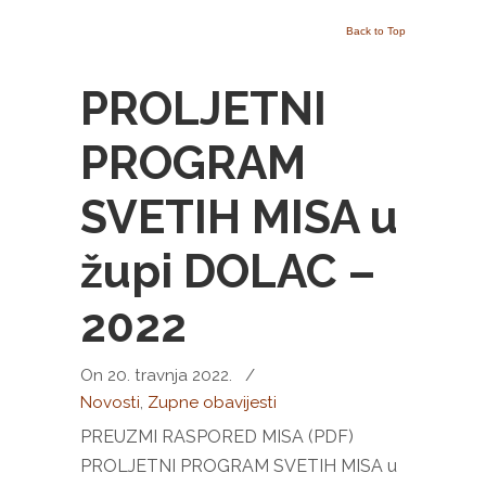
Back to Top
PROLJETNI
PROGRAM
SVETIH MISA u
župi DOLAC –
2022
On 20. travnja 2022.
/
Novosti
,
Zupne obavijesti
PREUZMI RASPORED MISA (PDF)
PROLJETNI PROGRAM SVETIH MISA u