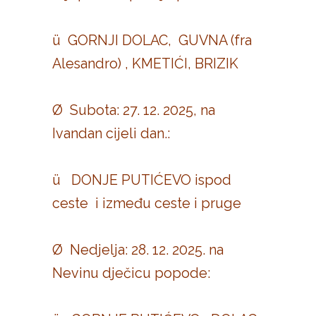
ü GORNJI DOLAC, GUVNA (fra
Alesandro) , KMETIĆI, BRIZIK
Ø Subota: 27. 12. 2025, na
Ivandan cijeli dan.:
ü DONJE PUTIĆEVO ispod
ceste i između ceste i pruge
Ø Nedjelja: 28. 12. 2025. na
Nevinu dječicu popode: