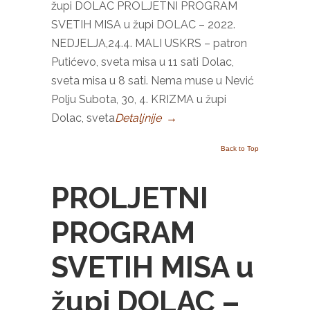
župi DOLAC PROLJETNI PROGRAM
SVETIH MISA u župi DOLAC – 2022.
NEDJELJA,24.4. MALI USKRS – patron
Putićevo, sveta misa u 11 sati Dolac,
sveta misa u 8 sati. Nema muse u Nević
Polju Subota, 30, 4. KRIZMA u župi
Dolac, sveta
Detaljnije
→
Back to Top
PROLJETNI
PROGRAM
SVETIH MISA u
župi DOLAC –