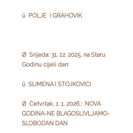
ü POLJE I GRAHOVIK
Ø Srijeda; 31. 12. 2025. na Staru
Godinu cijeli dan:
ü SLIMENA I STOJKOVIĆI
Ø Četvrtak, 1. 1. 2026.: NOVA
GODINA-NE BLAGOSLIVLJAMO-
SLOBODAN DAN