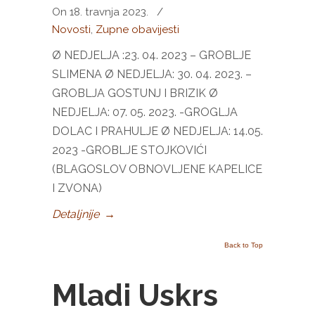
On 18. travnja 2023.
/
Novosti
,
Zupne obavijesti
Ø NEDJELJA :23. 04. 2023 – GROBLJE
SLIMENA Ø NEDJELJA: 30. 04. 2023. –
GROBLJA GOSTUNJ I BRIZIK Ø
NEDJELJA: 07. 05. 2023. -GROGLJA
DOLAC I PRAHULJE Ø NEDJELJA: 14.05.
2023 -GROBLJE STOJKOVIĆI
(BLAGOSLOV OBNOVLJENE KAPELICE
I ZVONA)
Detaljnije
→
Back to Top
Mladi Uskrs