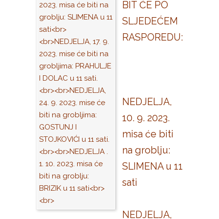
BIT ĆE PO
SLJEDEĆEM
RASPOREDU:
NEDJELJA,
10. 9. 2023.
misa će biti
na groblju:
SLIMENA u 11
sati
NEDJELJA,