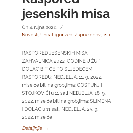
jesenskih misa
On 4. rujna 2022.
/
Novosti
,
Uncategorized
,
Zupne obavijesti
RASPORED JESENSKIH MISA
ZAHVALNICA 2022. GODINE U ŽUPI
DOLAC BIT ĆE PO SLJEDEĆEM
RASPOREDU: NEDJELJA, 11. 9. 2022.
mise će biti na grobljima: GOSTUNJ I
STOJKOVIĆI u 11 sati NEDJELJA, 18. 9.
2022. mise će biti na grobljima: SLIMENA
I DOLAC u 11 sati. NEDJELJA, 25. 9.
2022. mise će
Detaljnije
→