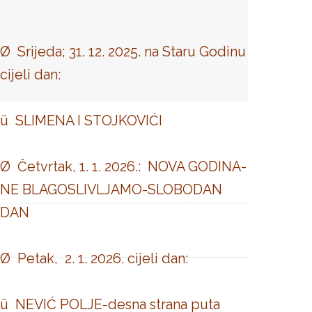
Ø Srijeda; 31. 12. 2025. na Staru Godinu
cijeli dan:
ü SLIMENA I STOJKOVIĆI
Ø Četvrtak, 1. 1. 2026.: NOVA GODINA-
NE BLAGOSLIVLJAMO-SLOBODAN
DAN
Ø Petak, 2. 1. 2026. cijeli dan:
ü NEVIĆ POLJE-desna strana puta