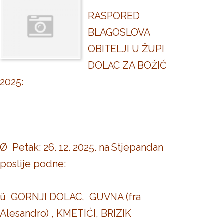
RASPORED
BLAGOSLOVA
OBITELJI U ŽUPI
DOLAC ZA BOŽIĆ
2025:
Ø Petak: 26. 12. 2025. na Stjepandan
poslije podne:
ü GORNJI DOLAC, GUVNA (fra
Alesandro) , KMETIĆI, BRIZIK