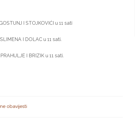
a: GOSTUNJ I STOJKOVIĆI u 11 sati
: SLIMENA I DOLAC u 11 sati.
: PRAHULJE I BRIZIK u 11 sati.
ne obavijesti