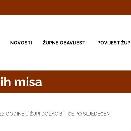
NOVOSTI
ŽUPNE OBAVIJESTI
POVIJEST ŽUP
ih misa
2. GODINE U ŽUPI DOLAC BIT ĆE PO SLJEDEĆEM