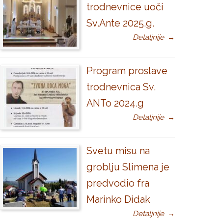
trodnevnice uoči
Sv.Ante 2025.g.
Detaljnije
→
Program proslave
trodnevnica Sv.
ANTo 2024.g
Detaljnije
→
Svetu misu na
groblju Slimena je
predvodio fra
Marinko Didak
Detaljnije
→