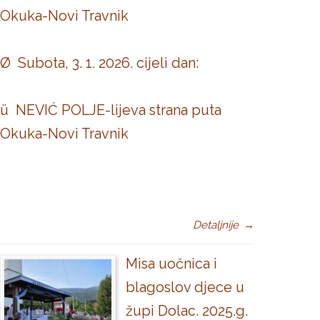
Okuka-Novi Travnik
Ø Subota, 3. 1. 2026. cijeli dan:
ü NEVIĆ POLJE-lijeva strana puta
Okuka-Novi Travnik
Detaljnije
→
Misa uočnica i
blagoslov djece u
župi Dolac. 2025.g.