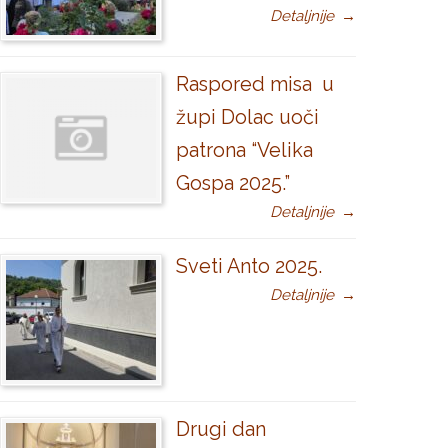
Detaljnije
→
Raspored misa u
župi Dolac uoči
patrona “Velika
Gospa 2025.”
Detaljnije
→
Sveti Anto 2025.
Detaljnije
→
Drugi dan