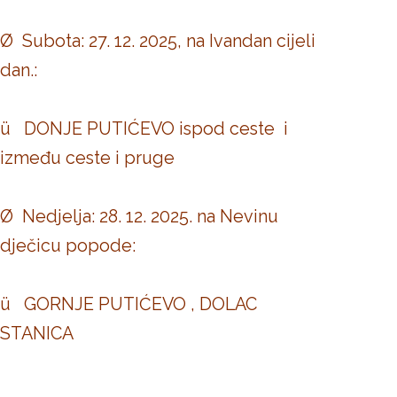
Ø Subota: 27. 12. 2025, na Ivandan cijeli
dan.:
ü DONJE PUTIĆEVO ispod ceste i
između ceste i pruge
Ø Nedjelja: 28. 12. 2025. na Nevinu
dječicu popode:
ü GORNJE PUTIĆEVO , DOLAC
STANICA