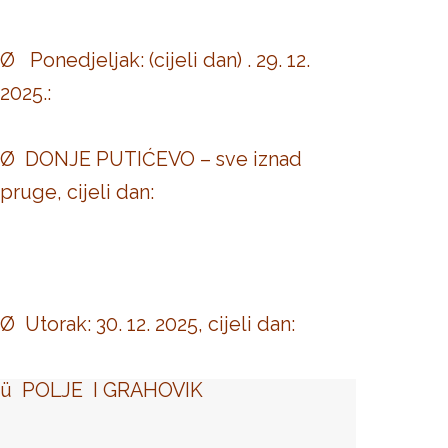
Ø Ponedjeljak: (cijeli dan) . 29. 12.
2025.:
Ø DONJE PUTIĆEVO – sve iznad
pruge, cijeli dan:
Ø Utorak: 30. 12. 2025, cijeli dan:
ü POLJE I GRAHOVIK