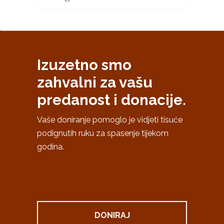
Izuzetno smo
zahvalni za vašu
predanost i donacije.
Vaše doniranje pomoglo je vidjeti tisuće
podignutih ruku za spasenje tijekom
godina.
DONIRAJ