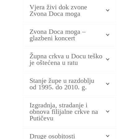
Vjera živi dok zvone
Zvona Doca moga
Zvona Doca moga –
glazbeni koncert
Župna crkva u Docu teško
je oštećena u ratu
Stanje župe u razdoblju
od 1995. do 2010. g.
Izgradnja, stradanje i
obnova filijalne crkve na
Putičevu
Druge osobitosti