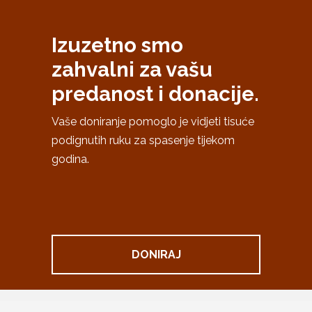
Izuzetno smo
zahvalni za vašu
predanost i donacije.
Vaše doniranje pomoglo je vidjeti tisuće
podignutih ruku za spasenje tijekom
godina.
DONIRAJ