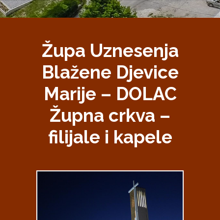
Župa Uznesenja
Blažene Djevice
Marije – DOLAC
Župna crkva –
filijale i kapele