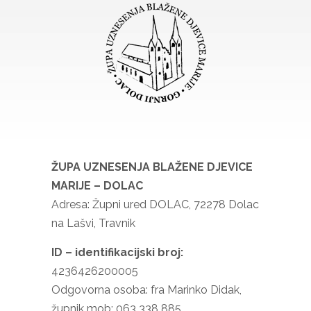
ŽUPA UZNESENJA BLAŽENE DJEVICE
MARIJE – DOLAC
Adresa: Župni ured DOLAC, 72278 Dolac
na Lašvi, Travnik
ID – identifikacijski broj:
4236426200005
Odgovorna osoba: fra Marinko Didak,
župnik mob: 063 338 885