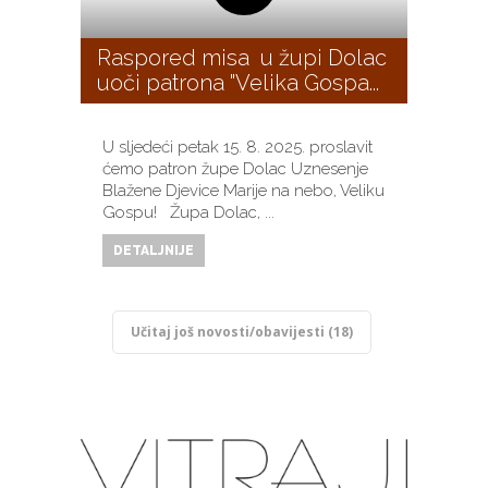
Raspored misa u župi Dolac
uoči patrona "Velika Gospa...
U sljedeći petak 15. 8. 2025. proslavit
ćemo patron župe Dolac Uznesenje
Blažene Djevice Marije na nebo, Veliku
Gospu! Župa Dolac, ...
DETALJNIJE
Učitaj još novosti/obavijesti (18)