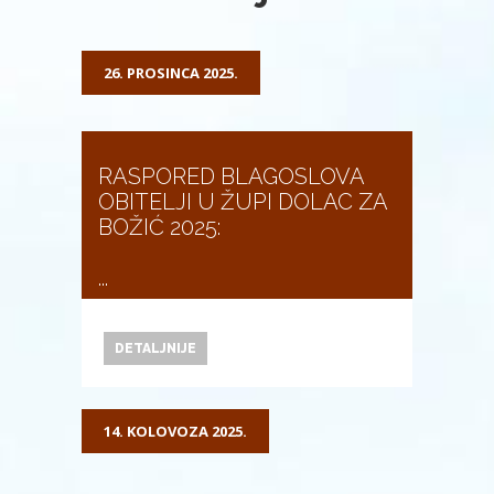
26. PROSINCA 2025.
RASPORED BLAGOSLOVA
OBITELJI U ŽUPI DOLAC ZA
BOŽIĆ 2025:
...
DETALJNIJE
14. KOLOVOZA 2025.