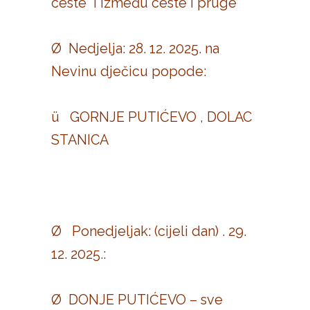
ceste i između ceste i pruge
Ø Nedjelja: 28. 12. 2025. na
Nevinu dječicu popode:
ü GORNJE PUTIĆEVO , DOLAC
STANICA
Ø Ponedjeljak: (cijeli dan) . 29.
12. 2025.:
Ø DONJE PUTIĆEVO – sve