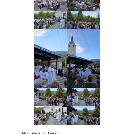
Podijeli putem: