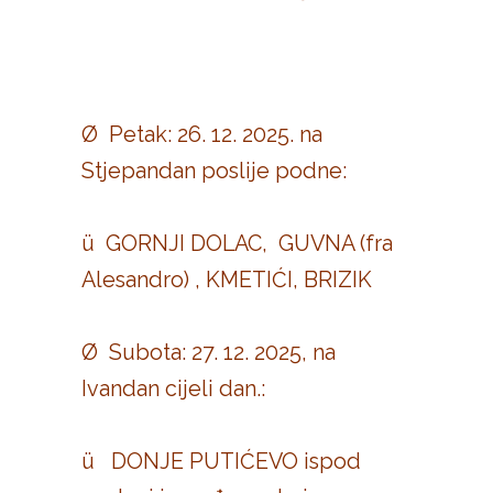
Ø Petak: 26. 12. 2025. na
Stjepandan poslije podne:
ü GORNJI DOLAC, GUVNA (fra
Alesandro) , KMETIĆI, BRIZIK
Ø Subota: 27. 12. 2025, na
Ivandan cijeli dan.:
ü DONJE PUTIĆEVO ispod