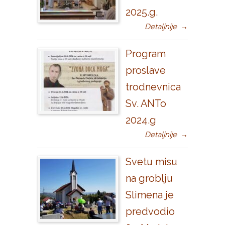
2025.g.
Detaljnije
→
Program
proslave
trodnevnica
Sv. ANTo
2024.g
Detaljnije
→
Svetu misu
na groblju
Slimena je
predvodio