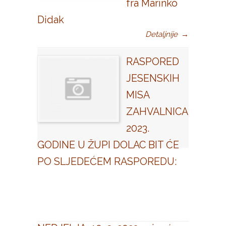
fra Marinko
Didak
Detaljnije
→
RASPORED
JESENSKIH
MISA
ZAHVALNICA
2023.
GODINE U ŽUPI DOLAC BIT ĆE
PO SLJEDEĆEM RASPOREDU: