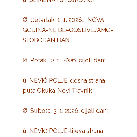
Ø Četvrtak, 1. 1. 2026.: NOVA
GODINA-NE BLAGOSLIVLJAMO-
SLOBODAN DAN
Ø Petak, 2. 1. 2026. cijeli dan:
ü NEVIĆ POLJE-desna strana
puta Okuka-Novi Travnik
Ø Subota, 3. 1. 2026. cijeli dan:
ü NEVIĆ POLJE-lijeva strana