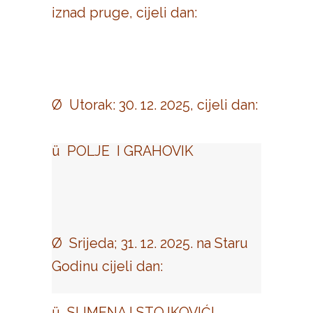
iznad pruge, cijeli dan:
Ø Utorak: 30. 12. 2025, cijeli dan:
ü POLJE I GRAHOVIK
Ø Srijeda; 31. 12. 2025. na Staru
Godinu cijeli dan:
ü SLIMENA I STOJKOVIĆI