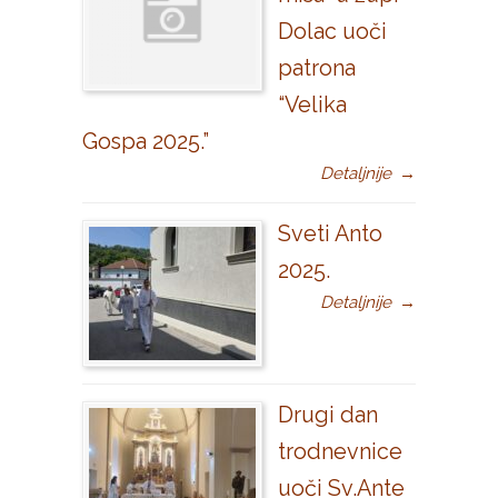
Dolac uoči
patrona
“Velika
Gospa 2025.”
Detaljnije
→
Sveti Anto
2025.
Detaljnije
→
Drugi dan
trodnevnice
uoči Sv.Ante