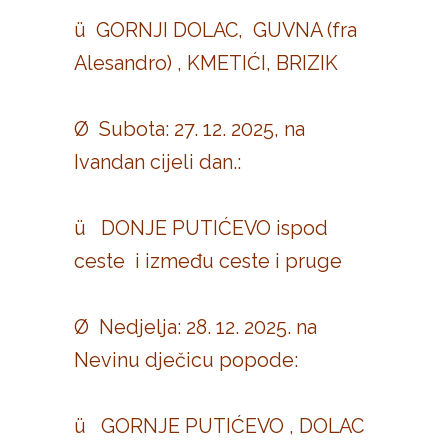
ü GORNJI DOLAC, GUVNA (fra
Alesandro) , KMETIĆI, BRIZIK
Ø Subota: 27. 12. 2025, na
Ivandan cijeli dan.:
ü DONJE PUTIĆEVO ispod
ceste i između ceste i pruge
Ø Nedjelja: 28. 12. 2025. na
Nevinu dječicu popode:
ü GORNJE PUTIĆEVO , DOLAC