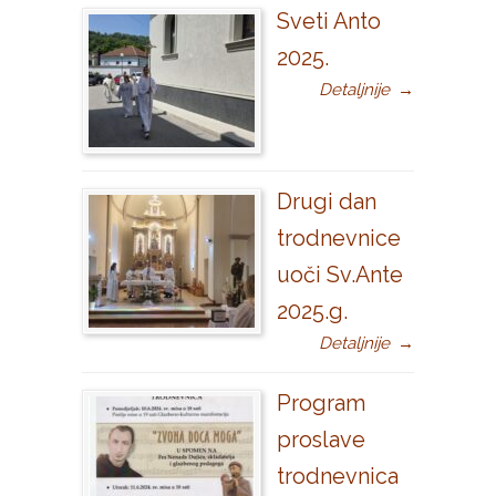
Sveti Anto
2025.
Detaljnije
→
Drugi dan
trodnevnice
uoči Sv.Ante
2025.g.
Detaljnije
→
Program
proslave
trodnevnica