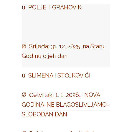
ü POLJE I GRAHOVIK
Ø Srijeda; 31. 12. 2025. na Staru
Godinu cijeli dan:
ü SLIMENA I STOJKOVIĆI
Ø Četvrtak, 1. 1. 2026.: NOVA
GODINA-NE BLAGOSLIVLJAMO-
SLOBODAN DAN