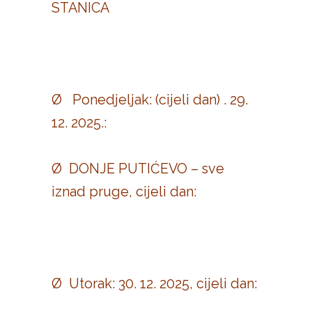
STANICA
Ø Ponedjeljak: (cijeli dan) . 29.
12. 2025.:
Ø DONJE PUTIĆEVO – sve
iznad pruge, cijeli dan:
Ø Utorak: 30. 12. 2025, cijeli dan: