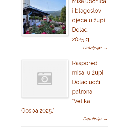
Misa uočnica
i blagoslov
djece u župi
Dolac.
2025.g.
Detaljnije
→
Raspored
misa u župi
Dolac uoči
patrona
“Velika
Gospa 2025.”
Detaljnije
→