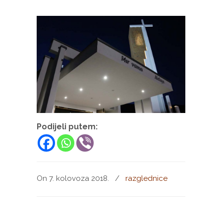
Podijeli putem:
On 7. kolovoza 2018.
/
razglednice