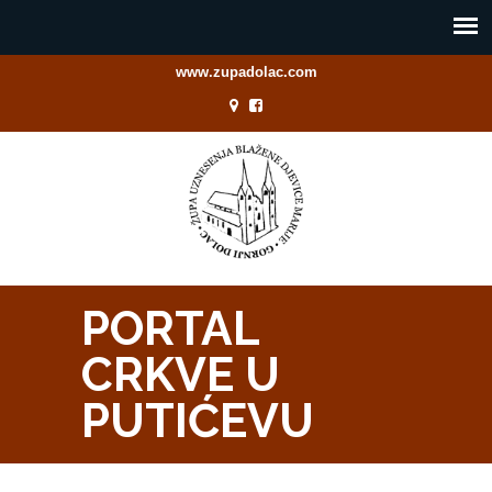
www.zupadolac.com
PORTAL
CRKVE U
PUTIĆEVU