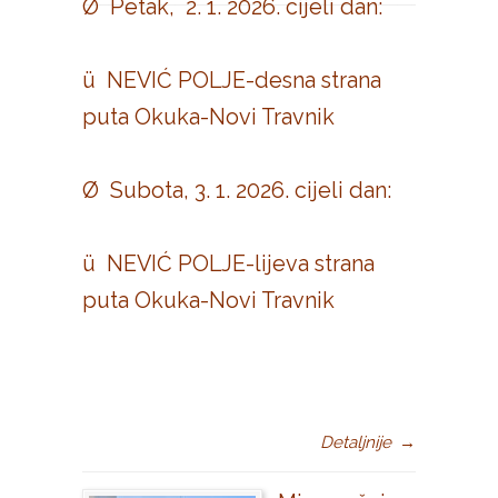
Ø Petak, 2. 1. 2026. cijeli dan:
ü NEVIĆ POLJE-desna strana
puta Okuka-Novi Travnik
Ø Subota, 3. 1. 2026. cijeli dan:
ü NEVIĆ POLJE-lijeva strana
puta Okuka-Novi Travnik
Detaljnije
→