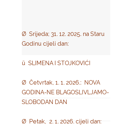
Ø Srijeda; 31. 12. 2025. na Staru
Godinu cijeli dan:
ü SLIMENA I STOJKOVIĆI
Ø Četvrtak, 1. 1. 2026.: NOVA
GODINA-NE BLAGOSLIVLJAMO-
SLOBODAN DAN
Ø Petak, 2. 1. 2026. cijeli dan: