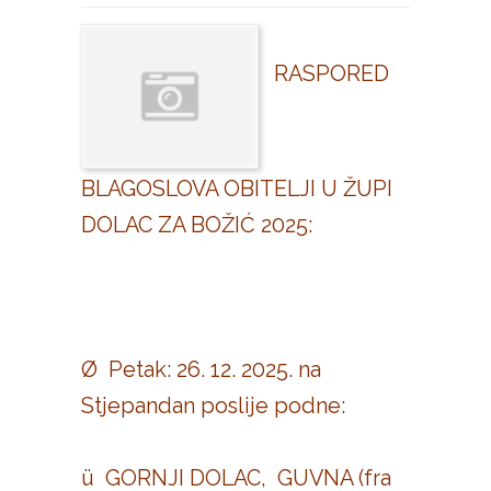
RASPORED
BLAGOSLOVA OBITELJI U ŽUPI
DOLAC ZA BOŽIĆ 2025:
Ø Petak: 26. 12. 2025. na
Stjepandan poslije podne:
ü GORNJI DOLAC, GUVNA (fra