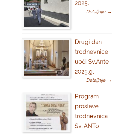
2025.
Detaljnije
→
Drugi dan
trodnevnice
uoči Sv.Ante
2025.g.
Detaljnije
→
Program
proslave
trodnevnica
Sv. ANTo