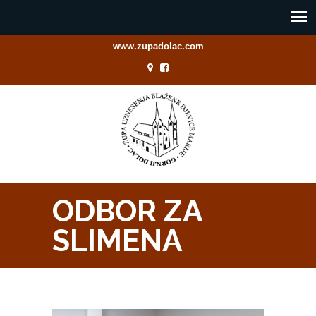
www.zupadolac.com
ODBOR ZA
SLIMENA