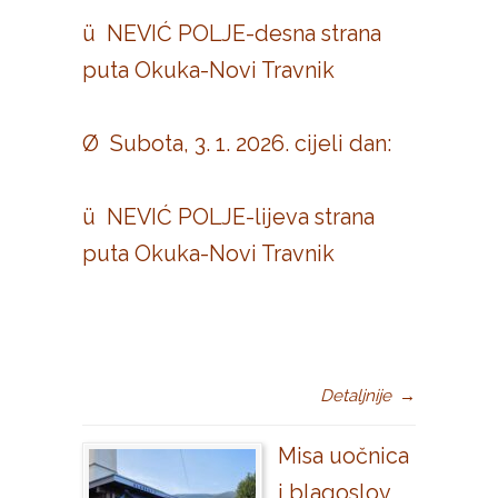
ü NEVIĆ POLJE-desna strana
puta Okuka-Novi Travnik
Ø Subota, 3. 1. 2026. cijeli dan:
ü NEVIĆ POLJE-lijeva strana
puta Okuka-Novi Travnik
Detaljnije
→
Misa uočnica
i blagoslov