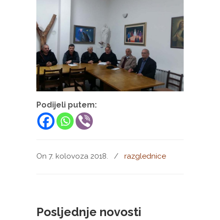
Podijeli putem:
On 7. kolovoza 2018.
/
razglednice
Posljednje novosti