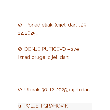
Ø Ponedjeljak: (cijeli dan) . 29.
12. 2025.:
Ø DONJE PUTIĆEVO – sve
iznad pruge, cijeli dan:
Ø Utorak: 30. 12. 2025, cijeli dan:
ü POLJE I GRAHOVIK