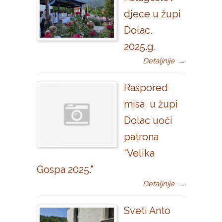
djece u župi
Dolac.
2025.g.
Detaljnije
→
Raspored
misa u župi
Dolac uoči
patrona
“Velika
Gospa 2025.”
Detaljnije
→
Sveti Anto