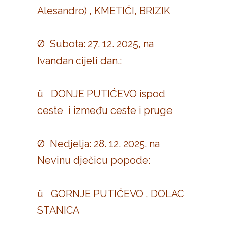
Alesandro) , KMETIĆI, BRIZIK
Ø Subota: 27. 12. 2025, na
Ivandan cijeli dan.:
ü DONJE PUTIĆEVO ispod
ceste i između ceste i pruge
Ø Nedjelja: 28. 12. 2025. na
Nevinu dječicu popode:
ü GORNJE PUTIĆEVO , DOLAC
STANICA