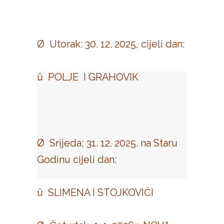
Ø Utorak: 30. 12. 2025, cijeli dan:
ü POLJE I GRAHOVIK
Ø Srijeda; 31. 12. 2025. na Staru
Godinu cijeli dan:
ü SLIMENA I STOJKOVIĆI