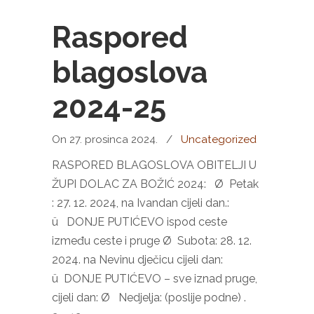
Raspored
blagoslova
2024-25
On 27. prosinca 2024.
/
Uncategorized
RASPORED BLAGOSLOVA OBITELJI U
ŽUPI DOLAC ZA BOŽIĆ 2024: Ø Petak
: 27. 12. 2024, na Ivandan cijeli dan.:
ü DONJE PUTIĆEVO ispod ceste
između ceste i pruge Ø Subota: 28. 12.
2024. na Nevinu dječicu cijeli dan:
ü DONJE PUTIĆEVO – sve iznad pruge,
cijeli dan: Ø Nedjelja: (poslije podne) .