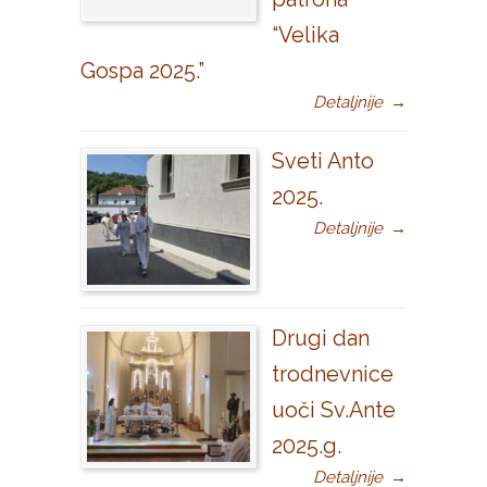
“Velika
Gospa 2025.”
Detaljnije
→
Sveti Anto
2025.
Detaljnije
→
Drugi dan
trodnevnice
uoči Sv.Ante
2025.g.
Detaljnije
→