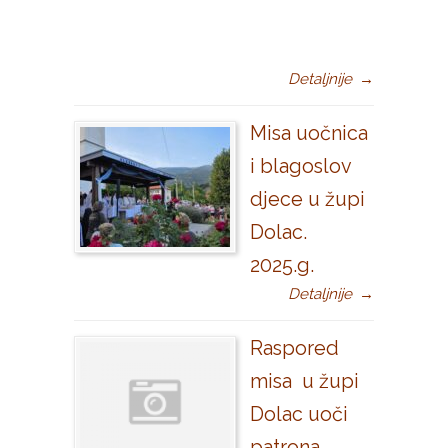
Detaljnije
→
Misa uočnica
i blagoslov
djece u župi
Dolac.
2025.g.
Detaljnije
→
Raspored
misa u župi
Dolac uoči
patrona