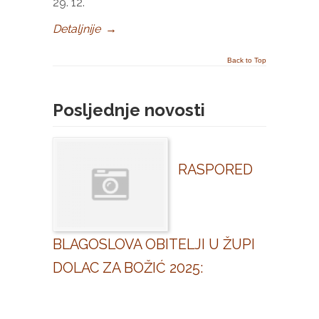
29. 12.
Detaljnije
→
Back to Top
Posljednje novosti
RASPORED
BLAGOSLOVA OBITELJI U ŽUPI
DOLAC ZA BOŽIĆ 2025: