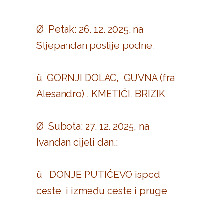
Ø Petak: 26. 12. 2025. na
Stjepandan poslije podne:
ü GORNJI DOLAC, GUVNA (fra
Alesandro) , KMETIĆI, BRIZIK
Ø Subota: 27. 12. 2025, na
Ivandan cijeli dan.:
ü DONJE PUTIĆEVO ispod
ceste i između ceste i pruge