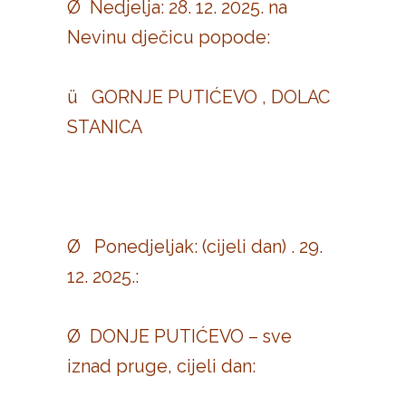
Ø Nedjelja: 28. 12. 2025. na
Nevinu dječicu popode:
ü GORNJE PUTIĆEVO , DOLAC
STANICA
Ø Ponedjeljak: (cijeli dan) . 29.
12. 2025.:
Ø DONJE PUTIĆEVO – sve
iznad pruge, cijeli dan: