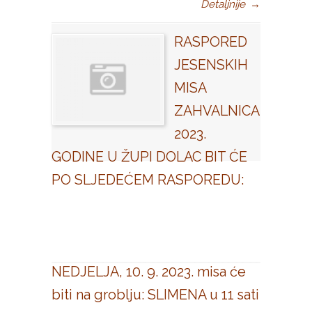
Detaljnije
→
RASPORED
JESENSKIH
MISA
ZAHVALNICA
2023.
GODINE U ŽUPI DOLAC BIT ĆE
PO SLJEDEĆEM RASPOREDU:
NEDJELJA, 10. 9. 2023. misa će
biti na groblju: SLIMENA u 11 sati