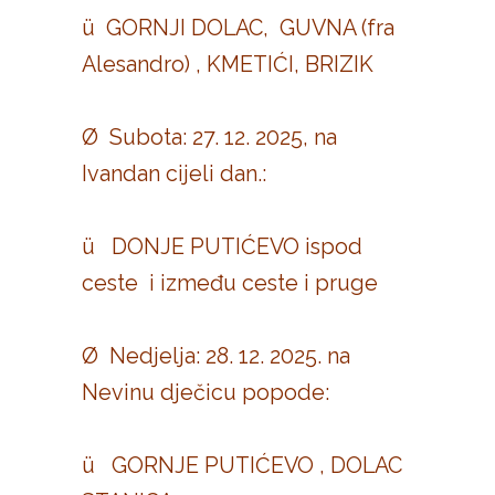
ü GORNJI DOLAC, GUVNA (fra
Alesandro) , KMETIĆI, BRIZIK
Ø Subota: 27. 12. 2025, na
Ivandan cijeli dan.:
ü DONJE PUTIĆEVO ispod
ceste i između ceste i pruge
Ø Nedjelja: 28. 12. 2025. na
Nevinu dječicu popode:
ü GORNJE PUTIĆEVO , DOLAC