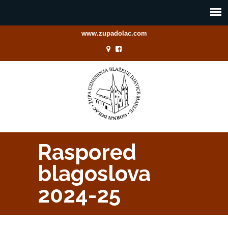
www.zupadolac.com
Raspored
blagoslova
2024-25