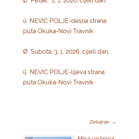
Ø Petak, 2. 1. 2026. cijeli dan:
ü NEVIĆ POLJE-desna strana
puta Okuka-Novi Travnik
Ø Subota, 3. 1. 2026. cijeli dan:
ü NEVIĆ POLJE-lijeva strana
puta Okuka-Novi Travnik
Detaljnije
→
Misa uočnica