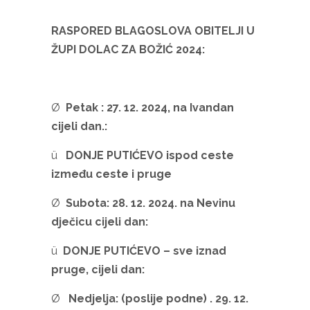
RASPORED BLAGOSLOVA OBITELJI U
ŽUPI DOLAC ZA BOŽIĆ 2024:
Ø
Petak : 27. 12. 2024, na Ivandan
cijeli dan.:
ü
DONJE PUTIĆEVO ispod ceste
između ceste i pruge
Ø
Subota: 28. 12. 2024. na Nevinu
dječicu cijeli dan:
ü
DONJE PUTIĆEVO – sve iznad
pruge, cijeli dan:
Ø
Nedjelja: (poslije podne) . 29. 12.