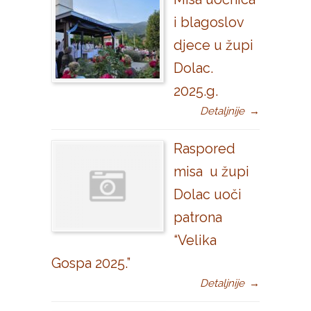
i blagoslov
djece u župi
Dolac.
2025.g.
Detaljnije
→
Raspored
misa u župi
Dolac uoči
patrona
“Velika
Gospa 2025.”
Detaljnije
→