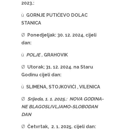
2023.:
ü
GORNJE PUTIĆEVO DOLAC
STANICA
Ø
Ponedjeljak: 30. 12. 2024, cijeli
dan:
ü
POLJE ,
GRAHOVIK
Ø
Utorak; 31. 12. 2024. na Staru
Godinu cijeli dan:
ü
SLIMENA, STOJKOVIĆI , VILENICA
Ø
Srijeda, 1. 1. 2025.: NOVA GODINA-
NE BLAGOSLIVLJAMO-SLOBODAN
DAN
Ø
Četvrtak, 2. 1. 2025. cijeli dan: