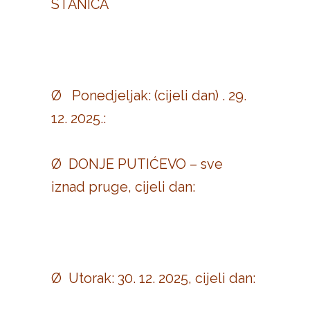
STANICA
Ø Ponedjeljak: (cijeli dan) . 29.
12. 2025.:
Ø DONJE PUTIĆEVO – sve
iznad pruge, cijeli dan:
Ø Utorak: 30. 12. 2025, cijeli dan: