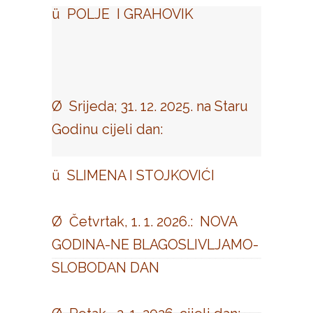
ü POLJE I GRAHOVIK
Ø Srijeda; 31. 12. 2025. na Staru
Godinu cijeli dan:
ü SLIMENA I STOJKOVIĆI
Ø Četvrtak, 1. 1. 2026.: NOVA
GODINA-NE BLAGOSLIVLJAMO-
SLOBODAN DAN