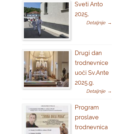
Sveti Anto
2025.
Detaljnije
→
Drugi dan
trodnevnice
uoči Sv.Ante
2025.g.
Detaljnije
→
Program
proslave
trodnevnica