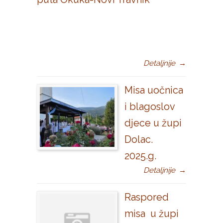
Detaljnije
→
Misa uočnica
i blagoslov
djece u župi
Dolac.
2025.g.
Detaljnije
→
Raspored
misa u župi