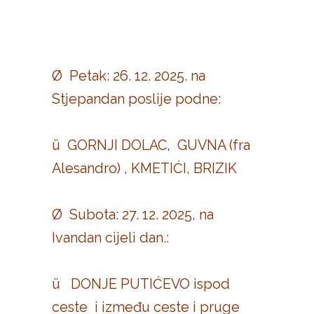
Ø Petak: 26. 12. 2025. na
Stjepandan poslije podne:
ü GORNJI DOLAC, GUVNA (fra
Alesandro) , KMETIĆI, BRIZIK
Ø Subota: 27. 12. 2025, na
Ivandan cijeli dan.:
ü DONJE PUTIĆEVO ispod
ceste i između ceste i pruge