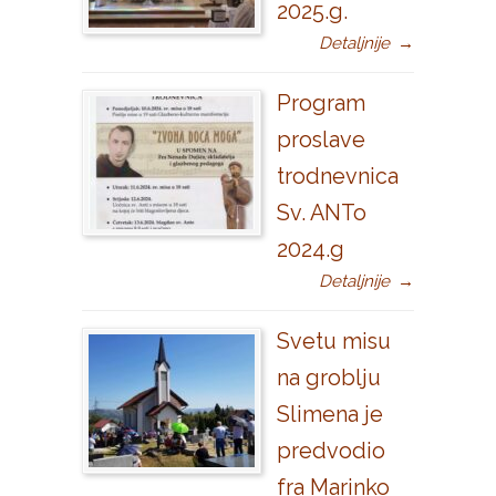
2025.g.
Detaljnije
→
Program
proslave
trodnevnica
Sv. ANTo
2024.g
Detaljnije
→
Svetu misu
na groblju
Slimena je
predvodio
fra Marinko