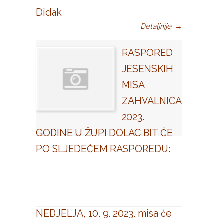
Didak
Detaljnije
→
RASPORED
JESENSKIH
MISA
ZAHVALNICA
2023.
GODINE U ŽUPI DOLAC BIT ĆE
PO SLJEDEĆEM RASPOREDU:
NEDJELJA, 10. 9. 2023. misa će