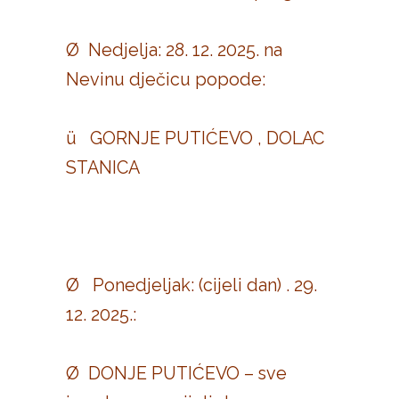
Ø Nedjelja: 28. 12. 2025. na
Nevinu dječicu popode:
ü GORNJE PUTIĆEVO , DOLAC
STANICA
Ø Ponedjeljak: (cijeli dan) . 29.
12. 2025.:
Ø DONJE PUTIĆEVO – sve