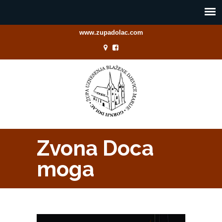
www.zupadolac.com
Zvona Doca
moga