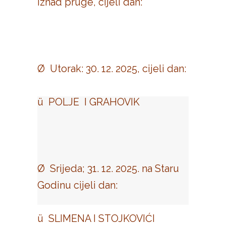
iznad pruge, cijeli dan:
Ø Utorak: 30. 12. 2025, cijeli dan:
ü POLJE I GRAHOVIK
Ø Srijeda; 31. 12. 2025. na Staru
Godinu cijeli dan:
ü SLIMENA I STOJKOVIĆI