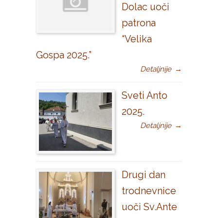
Dolac uoči
patrona
“Velika
Gospa 2025.”
Detaljnije
→
Sveti Anto
2025.
Detaljnije
→
Drugi dan
trodnevnice
uoči Sv.Ante