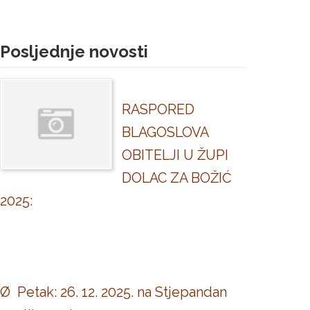
Posljednje novosti
RASPORED
BLAGOSLOVA
OBITELJI U ŽUPI
DOLAC ZA BOŽIĆ
2025:
Ø Petak: 26. 12. 2025. na Stjepandan