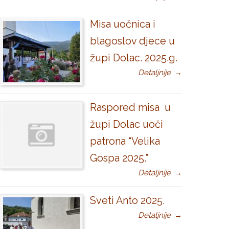
Misa uočnica i
blagoslov djece u
župi Dolac. 2025.g.
Detaljnije
→
Raspored misa u
župi Dolac uoči
patrona “Velika
Gospa 2025.”
Detaljnije
→
Sveti Anto 2025.
Detaljnije
→