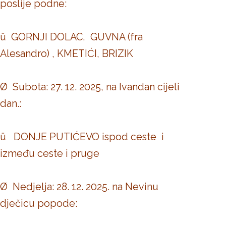
poslije podne:
ü GORNJI DOLAC, GUVNA (fra
Alesandro) , KMETIĆI, BRIZIK
Ø Subota: 27. 12. 2025, na Ivandan cijeli
dan.:
ü DONJE PUTIĆEVO ispod ceste i
između ceste i pruge
Ø Nedjelja: 28. 12. 2025. na Nevinu
dječicu popode: