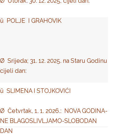
Ø Utorak: 30. 12. 2025, cijeli dan:
ü POLJE I GRAHOVIK
Ø Srijeda; 31. 12. 2025. na Staru Godinu
cijeli dan:
ü SLIMENA I STOJKOVIĆI
Ø Četvrtak, 1. 1. 2026.: NOVA GODINA-
NE BLAGOSLIVLJAMO-SLOBODAN
DAN