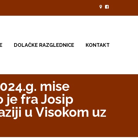
E
DOLAČKE RAZGLEDNICE
KONTAKT
024.g. mise
je fra Josip
ziji u Visokom uz