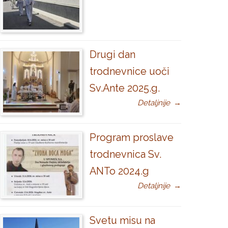
Drugi dan
trodnevnice uoči
Sv.Ante 2025.g.
Detaljnije
→
Program proslave
trodnevnica Sv.
ANTo 2024.g
Detaljnije
→
Svetu misu na