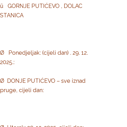
ü GORNJE PUTIĆEVO , DOLAC
STANICA
Ø Ponedjeljak: (cijeli dan) . 29. 12.
2025.:
Ø DONJE PUTIĆEVO – sve iznad
pruge, cijeli dan: