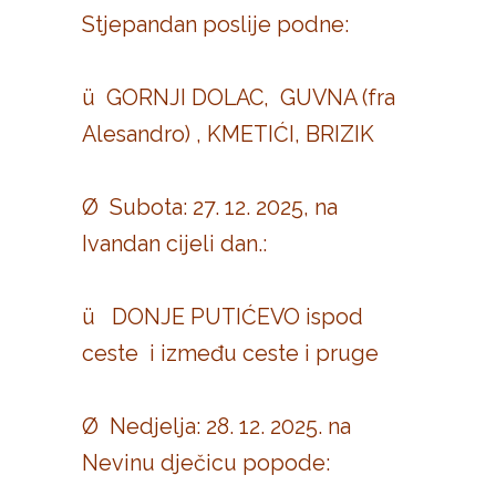
Stjepandan poslije podne:
ü GORNJI DOLAC, GUVNA (fra
Alesandro) , KMETIĆI, BRIZIK
Ø Subota: 27. 12. 2025, na
Ivandan cijeli dan.:
ü DONJE PUTIĆEVO ispod
ceste i između ceste i pruge
Ø Nedjelja: 28. 12. 2025. na
Nevinu dječicu popode: