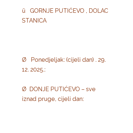
ü GORNJE PUTIĆEVO , DOLAC
STANICA
Ø Ponedjeljak: (cijeli dan) . 29.
12. 2025.:
Ø DONJE PUTIĆEVO – sve
iznad pruge, cijeli dan: