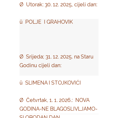
Ø Utorak: 30. 12. 2025, cijeli dan:
ü POLJE I GRAHOVIK
Ø Srijeda; 31. 12. 2025. na Staru
Godinu cijeli dan:
ü SLIMENA I STOJKOVIĆI
Ø Četvrtak, 1. 1. 2026.: NOVA
GODINA-NE BLAGOSLIVLJAMO-
SLOBODAN DAN