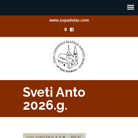
www.zupadolac.com
Sveti Anto
2026.g.