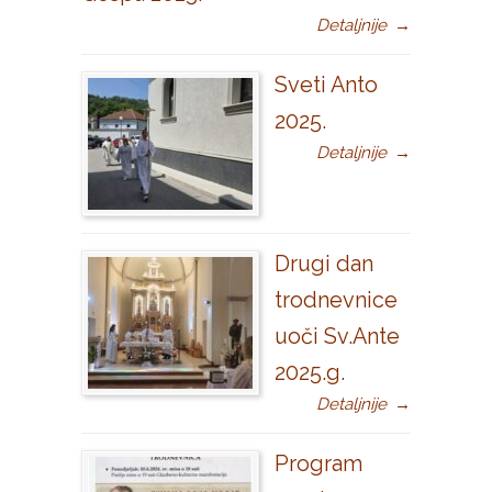
Detaljnije
→
Sveti Anto
2025.
Detaljnije
→
Drugi dan
trodnevnice
uoči Sv.Ante
2025.g.
Detaljnije
→
Program