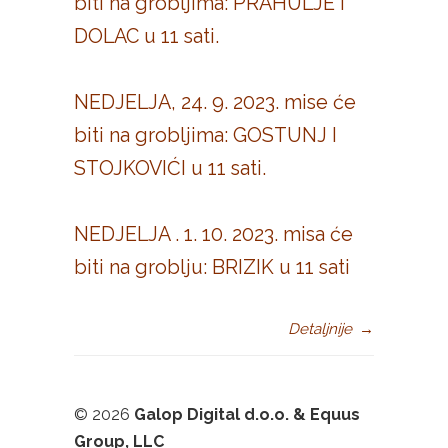
biti na grobljima: PRAHULJE I
DOLAC u 11 sati.
NEDJELJA, 24. 9. 2023. mise će
biti na grobljima: GOSTUNJ I
STOJKOVIĆI u 11 sati.
NEDJELJA . 1. 10. 2023. misa će
biti na groblju: BRIZIK u 11 sati
Detaljnije
→
©
2026
Galop Digital d.o.o. & Equus
Group, LLC