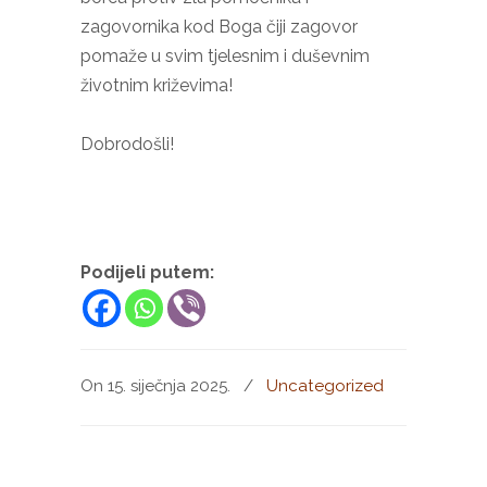
zagovornika kod Boga čiji zagovor
pomaže u svim tjelesnim i duševnim
životnim križevima!
Dobrodošli!
Podijeli putem:
On 15. siječnja 2025.
/
Uncategorized