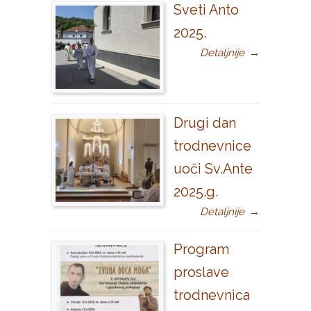
Sveti Anto
2025.
Detaljnije
→
Drugi dan
trodnevnice
uoči Sv.Ante
2025.g.
Detaljnije
→
Program
proslave
trodnevnica