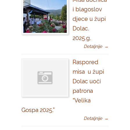
i blagoslov
djece u župi
Dolac.
2025.g.
Detaljnije
→
Raspored
misa u župi
Dolac uoči
patrona
“Velika
Gospa 2025.”
Detaljnije
→