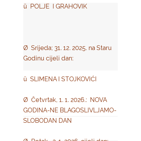
ü POLJE I GRAHOVIK
Ø Srijeda; 31. 12. 2025. na Staru
Godinu cijeli dan:
ü SLIMENA I STOJKOVIĆI
Ø Četvrtak, 1. 1. 2026.: NOVA
GODINA-NE BLAGOSLIVLJAMO-
SLOBODAN DAN