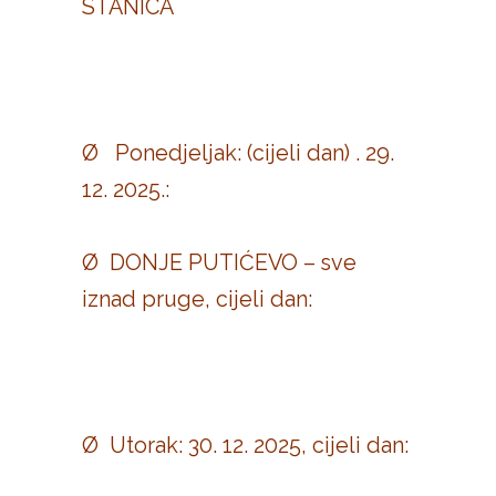
STANICA
Ø Ponedjeljak: (cijeli dan) . 29.
12. 2025.:
Ø DONJE PUTIĆEVO – sve
iznad pruge, cijeli dan:
Ø Utorak: 30. 12. 2025, cijeli dan: