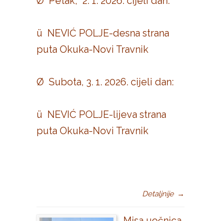
Ø Petak, 2. 1. 2026. cijeli dan:
ü NEVIĆ POLJE-desna strana
puta Okuka-Novi Travnik
Ø Subota, 3. 1. 2026. cijeli dan:
ü NEVIĆ POLJE-lijeva strana
puta Okuka-Novi Travnik
Detaljnije
→
Misa uočnica