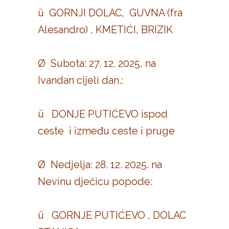
ü GORNJI DOLAC, GUVNA (fra
Alesandro) , KMETIĆI, BRIZIK
Ø Subota: 27. 12. 2025, na
Ivandan cijeli dan.:
ü DONJE PUTIĆEVO ispod
ceste i između ceste i pruge
Ø Nedjelja: 28. 12. 2025. na
Nevinu dječicu popode:
ü GORNJE PUTIĆEVO , DOLAC