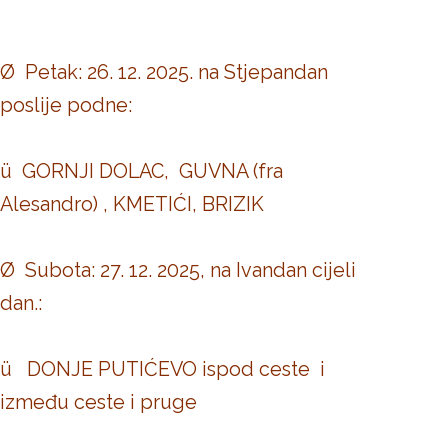
Ø Petak: 26. 12. 2025. na Stjepandan
poslije podne:
ü GORNJI DOLAC, GUVNA (fra
Alesandro) , KMETIĆI, BRIZIK
Ø Subota: 27. 12. 2025, na Ivandan cijeli
dan.:
ü DONJE PUTIĆEVO ispod ceste i
između ceste i pruge