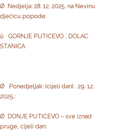
Ø Nedjelja: 28. 12. 2025. na Nevinu
dječicu popode:
ü GORNJE PUTIĆEVO , DOLAC
STANICA
Ø Ponedjeljak: (cijeli dan) . 29. 12.
2025.:
Ø DONJE PUTIĆEVO – sve iznad
pruge, cijeli dan: