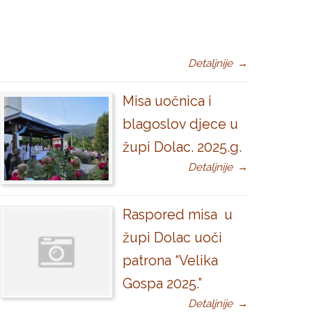
Detaljnije
→
Misa uočnica i
blagoslov djece u
župi Dolac. 2025.g.
Detaljnije
→
Raspored misa u
župi Dolac uoči
patrona “Velika
Gospa 2025.”
Detaljnije
→