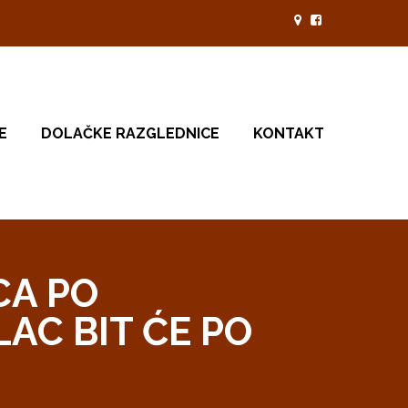
E
DOLAČKE RAZGLEDNICE
KONTAKT
CA PO
LAC BIT ĆE PO