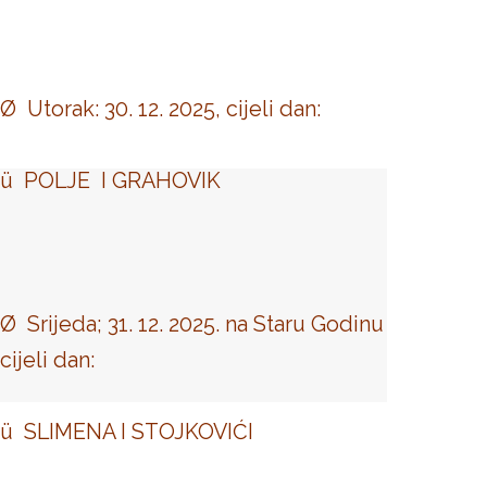
Ø Utorak: 30. 12. 2025, cijeli dan:
ü POLJE I GRAHOVIK
Ø Srijeda; 31. 12. 2025. na Staru Godinu
cijeli dan:
ü SLIMENA I STOJKOVIĆI