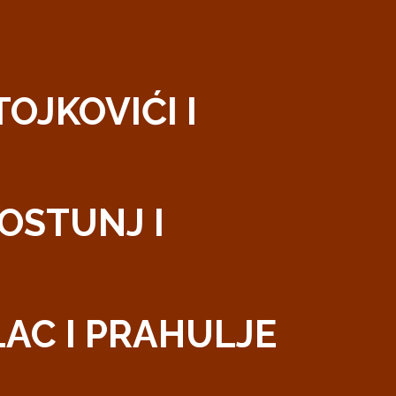
TOJKOVIĆI I
GOSTUNJ I
OLAC I PRAHULJE