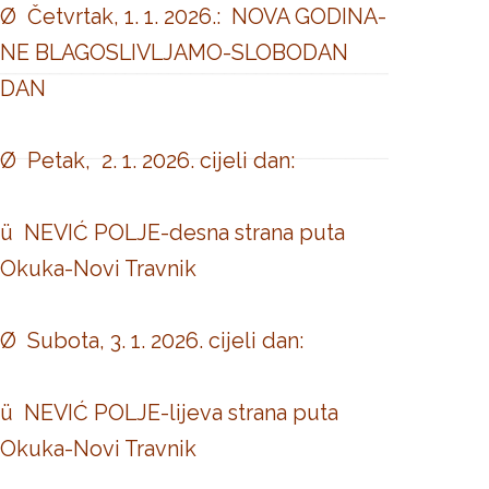
Ø Četvrtak, 1. 1. 2026.: NOVA GODINA-
NE BLAGOSLIVLJAMO-SLOBODAN
DAN
Ø Petak, 2. 1. 2026. cijeli dan:
ü NEVIĆ POLJE-desna strana puta
Okuka-Novi Travnik
Ø Subota, 3. 1. 2026. cijeli dan:
ü NEVIĆ POLJE-lijeva strana puta
Okuka-Novi Travnik