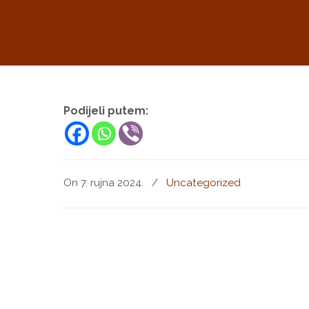
Podijeli putem:
On 7. rujna 2024.
/
Uncategorized