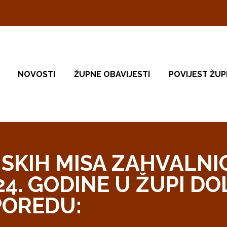
NOVOSTI
ŽUPNE OBAVIJESTI
POVIJEST ŽUP
SKIH MISA ZAHVALNI
4. GODINE U ŽUPI DO
POREDU: