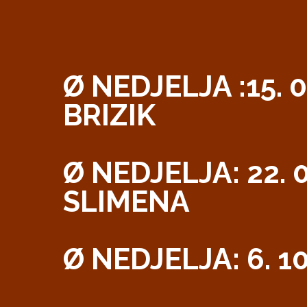
Ø NEDJELJA :15. 
BRIZIK
Ø NEDJELJA: 22. 
SLIMENA
Ø NEDJELJA: 6. 