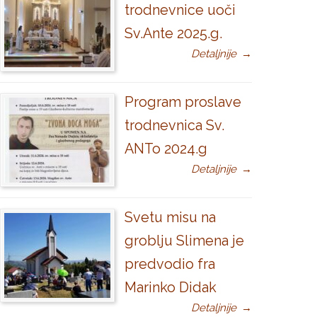
trodnevnice uoči
Sv.Ante 2025.g.
Detaljnije
→
Program proslave
trodnevnica Sv.
ANTo 2024.g
Detaljnije
→
Svetu misu na
groblju Slimena je
predvodio fra
Marinko Didak
Detaljnije
→