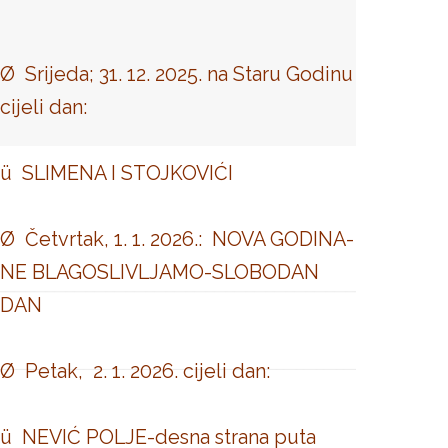
Ø Srijeda; 31. 12. 2025. na Staru Godinu
cijeli dan:
ü SLIMENA I STOJKOVIĆI
Ø Četvrtak, 1. 1. 2026.: NOVA GODINA-
NE BLAGOSLIVLJAMO-SLOBODAN
DAN
Ø Petak, 2. 1. 2026. cijeli dan:
ü NEVIĆ POLJE-desna strana puta