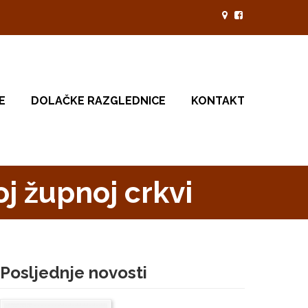
E
DOLAČKE RAZGLEDNICE
KONTAKT
oj župnoj crkvi
Posljednje novosti