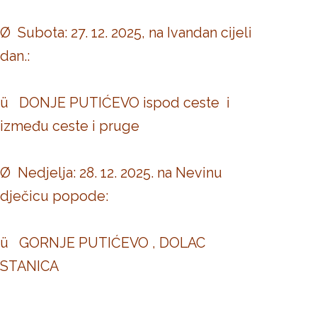
Ø Subota: 27. 12. 2025, na Ivandan cijeli
dan.:
ü DONJE PUTIĆEVO ispod ceste i
između ceste i pruge
Ø Nedjelja: 28. 12. 2025. na Nevinu
dječicu popode:
ü GORNJE PUTIĆEVO , DOLAC
STANICA