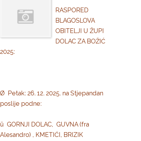
RASPORED
BLAGOSLOVA
OBITELJI U ŽUPI
DOLAC ZA BOŽIĆ
2025:
Ø Petak: 26. 12. 2025. na Stjepandan
poslije podne:
ü GORNJI DOLAC, GUVNA (fra
Alesandro) , KMETIĆI, BRIZIK