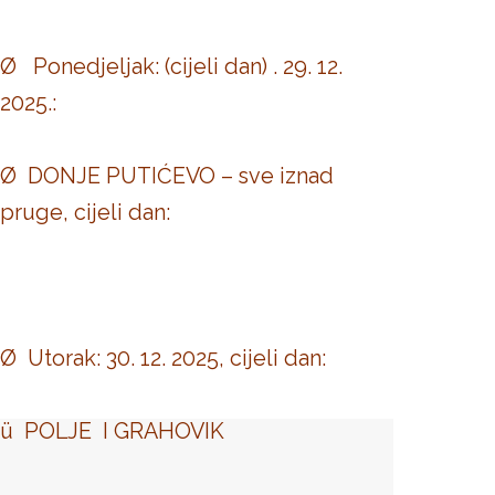
Ø Ponedjeljak: (cijeli dan) . 29. 12.
2025.:
Ø DONJE PUTIĆEVO – sve iznad
pruge, cijeli dan:
Ø Utorak: 30. 12. 2025, cijeli dan:
ü POLJE I GRAHOVIK