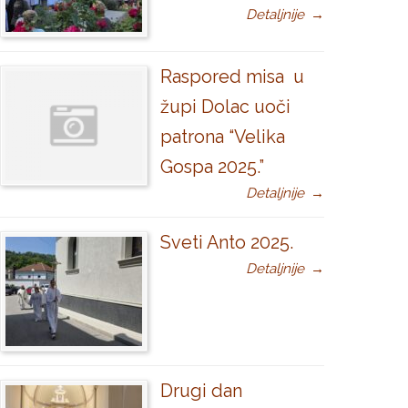
Detaljnije
→
Raspored misa u
župi Dolac uoči
patrona “Velika
Gospa 2025.”
Detaljnije
→
Sveti Anto 2025.
Detaljnije
→
Drugi dan