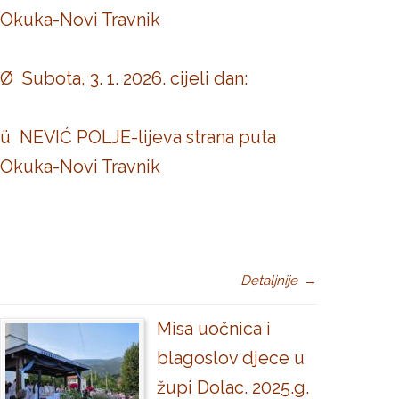
Okuka-Novi Travnik
Ø Subota, 3. 1. 2026. cijeli dan:
ü NEVIĆ POLJE-lijeva strana puta
Okuka-Novi Travnik
Detaljnije
→
Misa uočnica i
blagoslov djece u
župi Dolac. 2025.g.