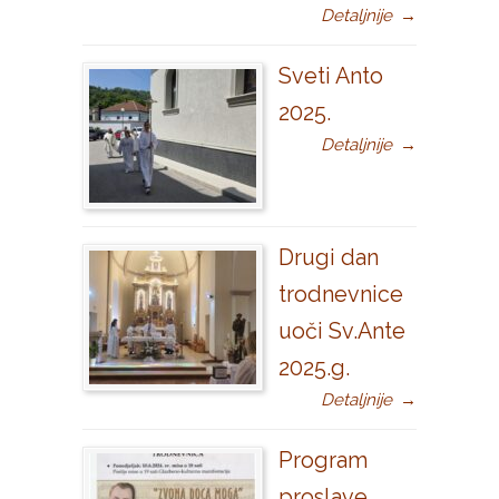
Detaljnije
→
Sveti Anto
2025.
Detaljnije
→
Drugi dan
trodnevnice
uoči Sv.Ante
2025.g.
Detaljnije
→
Program
proslave