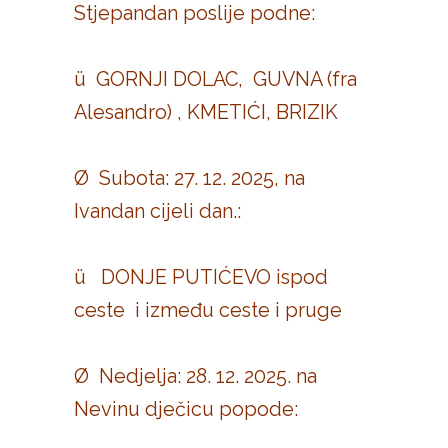
Stjepandan poslije podne:
ü GORNJI DOLAC, GUVNA (fra
Alesandro) , KMETIĆI, BRIZIK
Ø Subota: 27. 12. 2025, na
Ivandan cijeli dan.:
ü DONJE PUTIĆEVO ispod
ceste i između ceste i pruge
Ø Nedjelja: 28. 12. 2025. na
Nevinu dječicu popode: