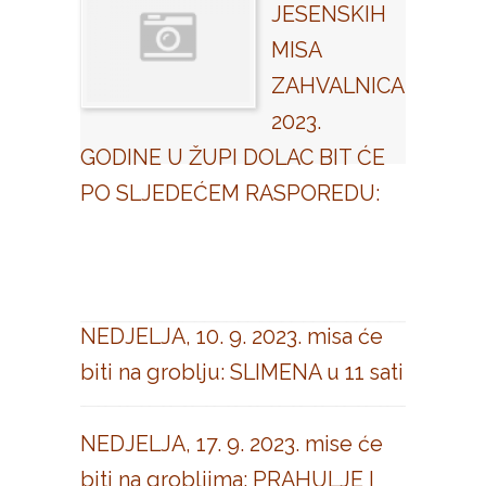
JESENSKIH
MISA
ZAHVALNICA
2023.
GODINE U ŽUPI DOLAC BIT ĆE
PO SLJEDEĆEM RASPOREDU:
NEDJELJA, 10. 9. 2023. misa će
biti na groblju: SLIMENA u 11 sati
NEDJELJA, 17. 9. 2023. mise će
biti na grobljima: PRAHULJE I