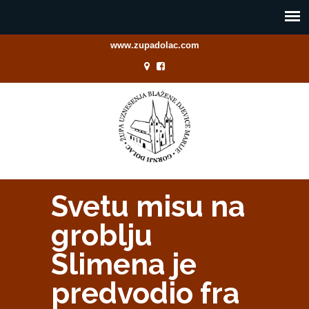
www.zupadolac.com
Svetu misu na
groblju
Slimena je
predvodio fra