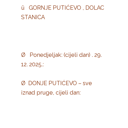
ü GORNJE PUTIĆEVO , DOLAC
STANICA
Ø Ponedjeljak: (cijeli dan) . 29.
12. 2025.:
Ø DONJE PUTIĆEVO – sve
iznad pruge, cijeli dan: