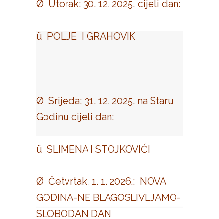
Ø Utorak: 30. 12. 2025, cijeli dan:
ü POLJE I GRAHOVIK
Ø Srijeda; 31. 12. 2025. na Staru
Godinu cijeli dan:
ü SLIMENA I STOJKOVIĆI
Ø Četvrtak, 1. 1. 2026.: NOVA
GODINA-NE BLAGOSLIVLJAMO-
SLOBODAN DAN