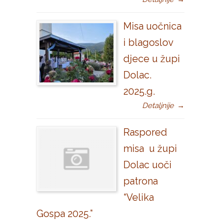
Misa uočnica
i blagoslov
djece u župi
Dolac.
2025.g.
Detaljnije
→
Raspored
misa u župi
Dolac uoči
patrona
“Velika
Gospa 2025.”