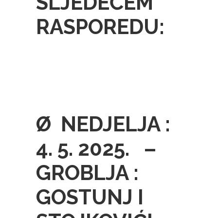
SLJEDEĆEM
RASPOREDU:
Ø NEDJELJA :
4. 5. 2025. –
GROBLJA :
GOSTUNJ I