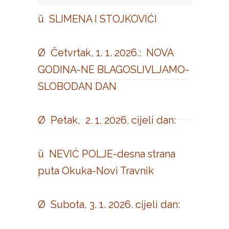
ü SLIMENA I STOJKOVIĆI
Ø Četvrtak, 1. 1. 2026.: NOVA
GODINA-NE BLAGOSLIVLJAMO-
SLOBODAN DAN
Ø Petak, 2. 1. 2026. cijeli dan:
ü NEVIĆ POLJE-desna strana
puta Okuka-Novi Travnik
Ø Subota, 3. 1. 2026. cijeli dan: