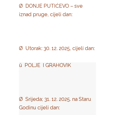
Ø DONJE PUTIĆEVO – sve
iznad pruge, cijeli dan:
Ø Utorak: 30. 12. 2025, cijeli dan:
ü POLJE I GRAHOVIK
Ø Srijeda; 31. 12. 2025. na Staru
Godinu cijeli dan: