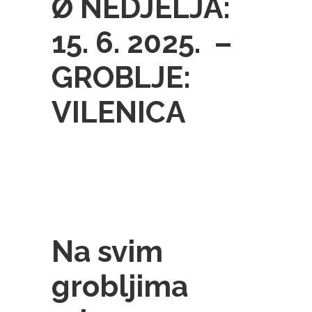
Ø NEDJELJA:
15. 6. 2025. –
GROBLJE:
VILENICA
Na svim
grobljima