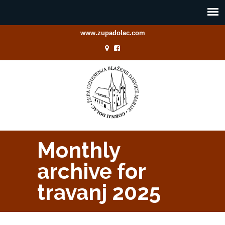
www.zupadolac.com
Monthly
archive for
travanj 2025