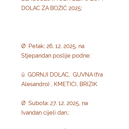
DOLAC ZA BOŽIĆ 2025:
Ø Petak: 26. 12. 2025. na
Stjepandan poslije podne:
ü GORNJI DOLAC, GUVNA (fra
Alesandro) , KMETIĆI, BRIZIK
Ø Subota: 27. 12. 2025, na
Ivandan cijeli dan.: