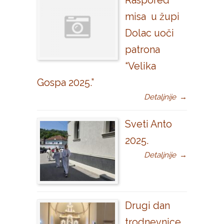
Raspored
misa u župi
Dolac uoči
patrona
“Velika
Gospa 2025.”
Detaljnije
→
Sveti Anto
2025.
Detaljnije
→
Drugi dan
trodnevnice