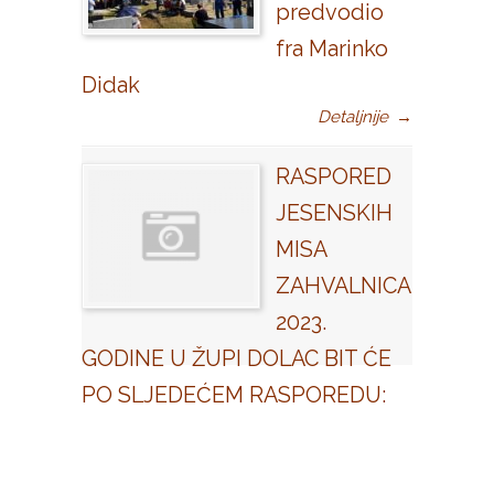
predvodio
fra Marinko
Didak
Detaljnije
→
RASPORED
JESENSKIH
MISA
ZAHVALNICA
2023.
GODINE U ŽUPI DOLAC BIT ĆE
PO SLJEDEĆEM RASPOREDU: