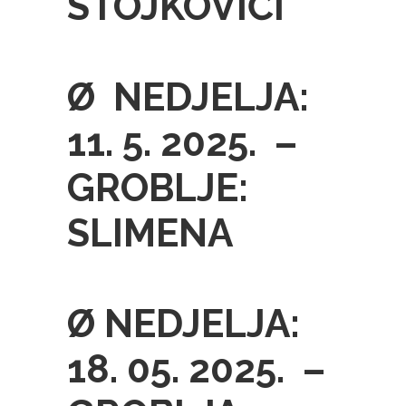
STOJKOVIĆI
Ø NEDJELJA:
11. 5. 2025. –
GROBLJE:
SLIMENA
Ø NEDJELJA:
18. 05. 2025. –