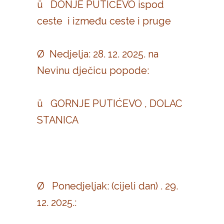
ü DONJE PUTIĆEVO ispod
ceste i između ceste i pruge
Ø Nedjelja: 28. 12. 2025. na
Nevinu dječicu popode:
ü GORNJE PUTIĆEVO , DOLAC
STANICA
Ø Ponedjeljak: (cijeli dan) . 29.
12. 2025.: